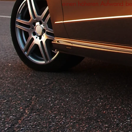
einen höheren Aufwand ber