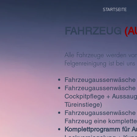
STARTSEITE
FAHRZEUG
(A
Alle Fahrzeuge werden vo
Felgenreinigung ist bei uns
Fahrzeugaussenwäsche 
Fahrzeugaussenwäsche (S
Cockpitpflege + Aussaug
Türeinstiege)
Fahrzeugaussenwäsche (
Fahrzeug eine komplette
Komplettprogramm für A