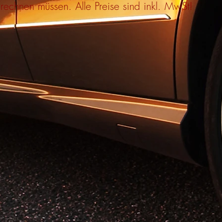
echnen müssen. Alle Preise sind inkl. MwSt!